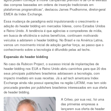
das compras baseadas em ordens de inserção tradicionais em
plataformas programáticas”, destacou James Prudhomme,
diretor-geral
EMEA da Index Exchange.
Essa mudança de paradigma está impulsionando o crescimento e
adoção do header bidding em mercados líderes,
como Estados Unidos
e Reino Unido. A tendência é que agências e compradores de mídia,
em busca de eficiência e outros benefícios, continuem motivando
veículos a adotarem o header bidding. No Brasil e na América Latina,
vemos um movimento inicial de adoção ganhar força, ao passo que o
conhecimento sobre a tecnologia é difundido pelas ad techs.
Expansão do header bidding
No caso da Rubicon Project, o sucesso inicial de implantações de
header bidding nos EUA e Reino Unido abriu caminhos para que 20 dos
seus principais publishers brasileiros adotassem a tecnologia, com
impacto imediato em suas receitas. Já a ad tech americana Index
Exchange ainda não possui operações na região LATAM, mas tem sido
procurada grandes por publishers brasileiros interessados em sua oferta
de header bidding.
A Criteo, por sua vez, foi uma
das primeiras empresas a
lançarem sua oferta de header