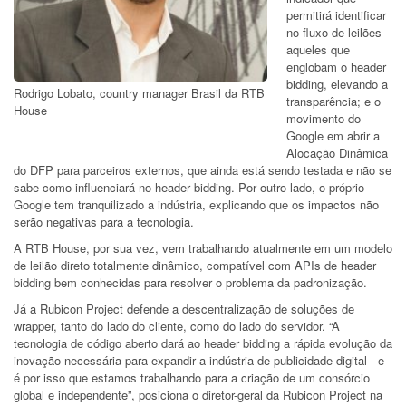
permitirá identificar
no fluxo de leilões
aqueles que
englobam o header
bidding, elevando a
Rodrigo Lobato, country manager Brasil da RTB
transparência; e o
House
movimento do
Google em abrir a
Alocação Dinâmica
do DFP para parceiros externos, que ainda está sendo testada e não se
sabe como influenciará no header bidding. Por outro lado, o próprio
Google tem tranquilizado a indústria, explicando que os impactos não
serão negativas para a tecnologia.
A RTB House, por sua vez, vem trabalhando atualmente em um modelo
de leilão direto totalmente dinâmico, compatível com APIs de header
bidding bem conhecidas para resolver o problema da padronização.
Já a Rubicon Project defende a descentralização de soluções de
wrapper, tanto do lado do cliente, como do lado do servidor. “A
tecnologia de código aberto dará ao header bidding a rápida evolução da
inovação necessária para expandir a indústria de publicidade digital - e
é por isso que estamos trabalhando para a criação de um consórcio
global e independente”, posiciona o diretor-geral da Rubicon Project na