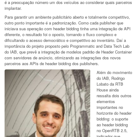
é a preocupação número um dos veículos ao considerar quais parceiros
implantar.
Para garantir um ambiente publicitário aberto e totalmente competitivo,
outro ponto importante é a padronização. Como cada publisher que
iniciava sua operação com header bidding tinha uma integração de API
diferente, o resultado foi o oposto, tornando o fluxo complexo e
dificultando o acesso democrático e competitivo ao inventário. Daí a
importância do projeto proposto pelo Programmatic and Data Tech Lab
do IAB, que prevê a integração de modelos padrão de Header Container
com servidores de anúncio, otimizando as integrações dos novos
parceiros aos APIs de header bidding dos publishers.
Além do movimento
do IAB, Rodrigo
Lobato da RTB
House ainda
ressalta dois outros
elementos
importantes no
horizonte do header
bidding: o suporte
ao header bidding
no OpenRTB 2.5,
indicador que