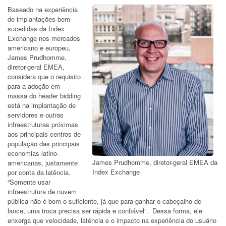
Baseado na experiência
de implantações bem-
sucedidas da Index
Exchange nos mercados
americano e europeu,
James Prudhomme,
diretor-geral EMEA,
considera que o requisito
para a adoção em
massa do header bidding
está na implantação de
servidores e outras
infraestruturas próximas
aos principais centros de
população das principais
economias latino-
James Prudhomme, diretor-geral EMEA da
americanas, justamente
Index Exchange
por conta da latência.
“Somente usar
infraestrutura de nuvem
pública não é bom o suficiente, já que para ganhar o cabeçalho de
lance, uma troca precisa ser rápida e confiável”. Dessa forma, ele
enxerga que velocidade, latência e o impacto na experiência do usuário