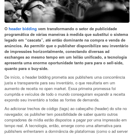
O
header bidding
vem transformando o setor de publicidade
programática de várias maneiras à medida que substitui o sistema
legado em “cascata”, até então dominante na compra e venda de
anúncios. Ao permitir que o publisher disponibilize seu inventário
de impressões horizontalmente, conectando diversas ad
exchanges ao mesmo tempo em um leilão unificado, a tecnologia
apresenta uma enorme oportunidade tanto para para o sell-side,
quanto para o buy-side.
De início, o header bidding prometia aos publishers uma concorrência
justa e transparente para seu inventário, o que resultaria em um
aumento de receita no open market. Essa primeira promessa foi
cumprida e veículos de todo o mundo conseguiram expandir a receita
expondo seu inventário a todas as fontes de demanda.
Ao adicionar trechos de código (tags) ao cabeçalho (header) do site no
navegador, os publisher tem possibilidade de saber quanto outros
compradores de mídia estão dispostos a pagar por uma impressão em
tempo real. A tecnologia, então, emerge como uma alternativa para
publishers enfrentarem a dominância de plataformas (como o ad server