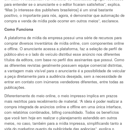
para entender se o anunciante e o editor ficaram satisfeitos”, explica.
“Mas [o interesse dos publishers brasileiros] é um sinal bastante
positivo, o importante para nós, agora, é demonstrar que automação de
compra e venda de mídia pode ocorrer em outros meios”, esclarece.
Como Funciona
A plataforma de mídia da empresa possui uma série de recursos para
comprar diversos inventários de mídia online, com componentes online
e offline. O anunciante acessa a plataforma, faz a seleção de perfil de
público-alvo e o lado do veículo distribui esse anúncio nos diferentes
títulos da editora, com base no perfil dos assinantes que possui. Como
as diferentes revistas geralmente possuem equipe comercial distintas,
a vantagem mais visível para o anunciante é a possibilidade de veicular
a peça diretamente para a audiência desejada, sem a necessidade de
entrar em contato com inúmeros vendedores diferentes, entre todas as
publicações.
Diferentemente do meio online, o meio impresso implica em prazos
mais restritos para recebimento de material. “A ideia é poder realizar a
compra integrada de anúncios online e offline em uma única interface,
com relatórios combinados, billing consolidado. Todos os benefícios
que você tem hoje em realizar o planejamento estendido em outros
meios, no caso, também para a mídia impressa, simplificando tanto a
vida do marketing quanto da publicidade das agências”, explica o