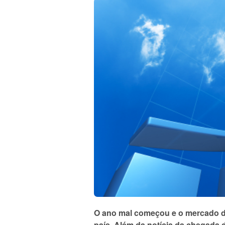
O ano mal começou e o mercado d
país. Além da notícia da chegada 