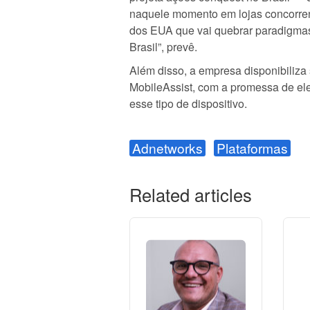
naquele momento em lojas concorren
dos EUA que vai quebrar paradigmas
Brasil”, prevê.
Além disso, a empresa disponibiliz
MobileAssist, com a promessa de el
esse tipo de dispositivo.
Adnetworks
Plataformas
Related articles