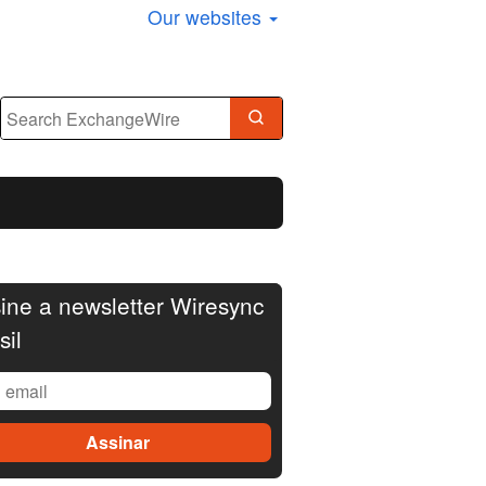
Our websites
ine a newsletter Wiresync
sil