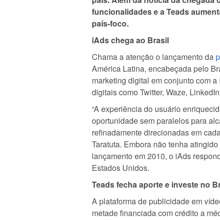
funcionalidades e a Teads aument
país-foco.
iAds chega ao Brasil
Chama a atenção o lançamento da
p
América Latina, encabeçada pelo Bra
marketing digital em conjunto com a
digitais como Twitter, Waze, LinkedIn
“A experiência do usuário enriqueci
oportunidade sem paralelos para al
refinadamente direcionadas em cada
Taratuta. Embora não tenha atingido
lançamento em 2010, o iAds respon
Estados Unidos.
Teads fecha aporte e investe no Br
A plataforma de publicidade em víd
metade financiada com crédito a mé