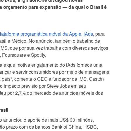
a orçamento para expansão — da qual o Brasil é
lataforma programática móvel da Apple, iAds
, para
sil e México. No anúncio, também o trabalho de
 IMS, que por sua vez trabalha com diversos serviços
, Foursquare e Spotify.
da e que motiva engajamento do iAds fornece uma
cançar e servir consumidores por meio de mensagens
 país”, comenta o CEO e fundador da IMS, Gastón
 o impacto previsto por Steve Jobs em seu
deu por 2,7% do mercado de anúncios móveis dos
asil
eo anunciou o aporte de mais US$ 30 milhões,
dio prazo com os bancos Bank of China, HSBC,