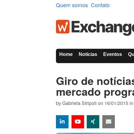
Quem somos
Contato
Home
Noticias
Eventos
Q
Giro de notíci
mercado progr
by
Gabriela Stripoli
on 16/01/2015 i