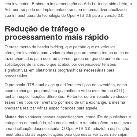
seu inventário. Embora a implementação do Ads.txt tenha sido direta, o
Ads.cert só pode ser implementado se uma empresa tiver atualizado
sua infraestrutura de tecnologia do OpenRTB 2.5 para a versão 3.0.
Redução de tráfego e
processamento mais rápido
O crescimento do header bidding, que permite que os veículos
ofereçam inventário para várias exchanges ao mesmo tempo antes de
fazer chamadas para seus ad servers, gerou um grande aumento nas
solicitações de lances, o que acabou por desencadear tensões
significativas em plataformas programáticas necessárias para
processá-los.
O protocolo RTB atual exige que diferentes tipos de inventário, como
open exchange, programático guarantido e vídeo over-the-top (OTT)
tenham especificações diferentes. Portanto, se um veículo vendesse
esses três tipos de inventário por meio de uma exchange, a mesma
precisaria realizar várias especificações para aquele.
Muitas das variáveis ​​nessas especificações, como IDs do publishers e
categorias de conteúdo, são consistentes e se sobrepõem, o que leva a
uma duplicação desnecessária. O OpenRTB 3.0 reduzirá a duplicação
reestruturando as especificações para que essas variáveis ​​não sejam