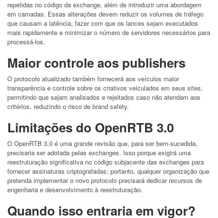
repetidas no código da exchange, além de introduzir uma abordagem
em camadas. Essas alterações devem reduzir os volumes de tráfego
que causam a latência, fazer com que os lances sejam executados
mais rapidamente e minimizar o número de servidores necessários para
processá-los.
Maior controle aos publishers
O protocolo atualizado também fornecerá aos veículos maior
transparência e controle sobre os criativos veiculados em seus sites,
permitindo que sejam analisados e rejeitados caso não atendam aos
critérios, reduzindo o risco de brand safety.
Limitações do OpenRTB 3.0
O OpenRTB 3.0 é uma grande revisão que, para ser bem-sucedida,
precisaria ser adotada pelas exchanges. Isso porque exigirá uma
reestruturação significativa no código subjacente das exchanges para
fornecer assinaturas criptografadas; portanto, qualquer organização que
pretenda implementar o novo protocolo precisará dedicar recursos de
engenharia e desenvolvimento à reestruturação.
Quando isso entraria em vigor?