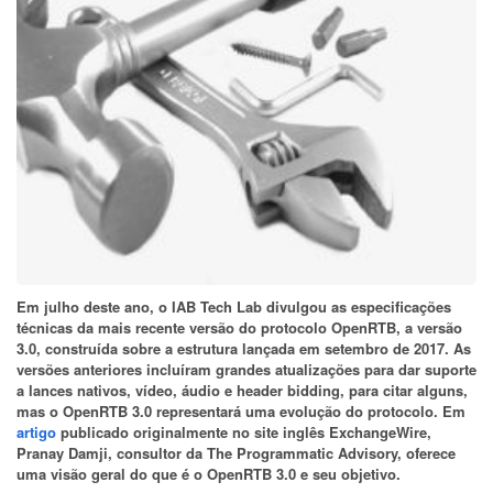
Em julho deste ano, o IAB Tech Lab divulgou as especificações
técnicas da mais recente versão do protocolo OpenRTB, a versão
3.0, construída sobre a estrutura lançada em setembro de 2017. As
versões anteriores incluíram grandes atualizações para dar suporte
a lances nativos, vídeo, áudio e header bidding, para citar alguns,
mas o OpenRTB 3.0 representará uma evolução do protocolo. Em
artigo
publicado originalmente no site inglês ExchangeWire,
Pranay Damji, consultor da The Programmatic Advisory, oferece
uma visão geral do que é o OpenRTB 3.0 e seu objetivo.