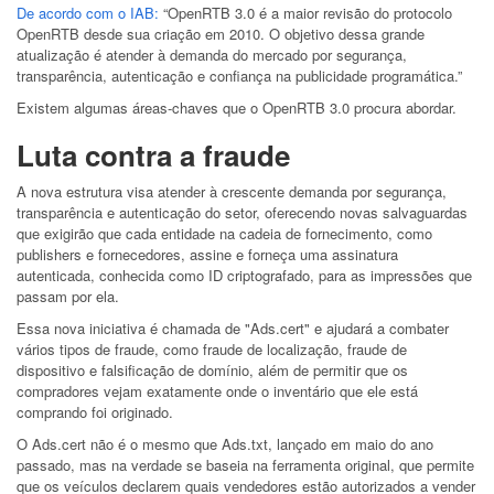
De acordo com o IAB:
“OpenRTB 3.0 é a maior revisão do protocolo
OpenRTB desde sua criação em 2010. O objetivo dessa grande
atualização é atender à demanda do mercado por segurança,
transparência, autenticação e confiança na publicidade programática.”
Existem algumas áreas-chaves que o OpenRTB 3.0 procura abordar.
Luta contra a fraude
A nova estrutura visa atender à crescente demanda por segurança,
transparência e autenticação do setor, oferecendo novas salvaguardas
que exigirão que cada entidade na cadeia de fornecimento, como
publishers e fornecedores, assine e forneça uma assinatura
autenticada, conhecida como ID criptografado, para as impressões que
passam por ela.
Essa nova iniciativa é chamada de "Ads.cert" e ajudará a combater
vários tipos de fraude, como fraude de localização, fraude de
dispositivo e falsificação de domínio, além de permitir que os
compradores vejam exatamente onde o inventário que ele está
comprando foi originado.
O Ads.cert não é o mesmo que Ads.txt, lançado em maio do ano
passado, mas na verdade se baseia na ferramenta original, que permite
que os veículos declarem quais vendedores estão autorizados a vender