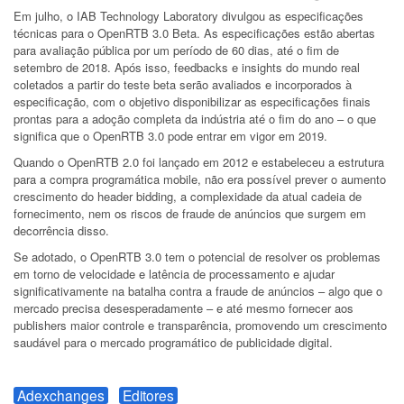
Em julho, o IAB Technology Laboratory divulgou as especificações
técnicas para o OpenRTB 3.0 Beta. As especificações estão abertas
para avaliação pública por um período de 60 dias, até o fim de
setembro de 2018. Após isso, feedbacks e insights do mundo real
coletados a partir do teste beta serão avaliados e incorporados à
especificação, com o objetivo disponibilizar as especificações finais
prontas para a adoção completa da indústria até o fim do ano – o que
significa que o OpenRTB 3.0 pode entrar em vigor em 2019.
Quando o OpenRTB 2.0 foi lançado em 2012 e estabeleceu a estrutura
para a compra programática mobile, não era possível prever o aumento
crescimento do header bidding, a complexidade da atual cadeia de
fornecimento, nem os riscos de fraude de anúncios que surgem em
decorrência disso.
Se adotado, o OpenRTB 3.0 tem o potencial de resolver os problemas
em torno de velocidade e latência de processamento e ajudar
significativamente na batalha contra a fraude de anúncios – algo que o
mercado precisa desesperadamente – e até mesmo fornecer aos
publishers maior controle e transparência, promovendo um crescimento
saudável para o mercado programático de publicidade digital.
Adexchanges
Editores