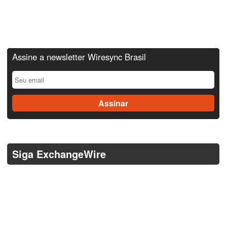
Assine a newsletter Wiresync Brasil
Siga ExchangeWire