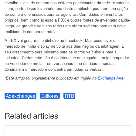
escolha inicial de compra aos editores participantes da rede. Mantenha,
claro, parte desse inventário fora deste ambiente, para ser uma opção
de compra diferenciada para as agências. Com dados e inventários
próprios, bem como acesso a FBX e outras fontes de inventário cauda-
longa, os grandes veículos terão uma oferta sedutora para esta nova
realidade de compra de mídia.
A FBX vai gerar muito dinheiro ao Facebook. Mas pode levar o
mercado de mídia display de volta aos dias negros da arbitragem. E
seu crescimento será péssimo para os outros veículos e para a
indústria. Certamente não é do interesse de ninguém – seja comprador
ou vendedor de mídia – em ver apenas uma ou duas empresas
dominarem o mercado e concentrarem todas as verbas.
(Este artigo foi originalmente publicado em inglês no
ExchangeWire
)
Adexchanges
Editores
RTB
Related articles