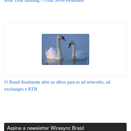
Real Time Bidding – Uma Nova Realidade
O Brasil finalmente abre os olhos para as ad networks, ad
exchanges e RTB
Assine a newsletter Wiresync Brasil