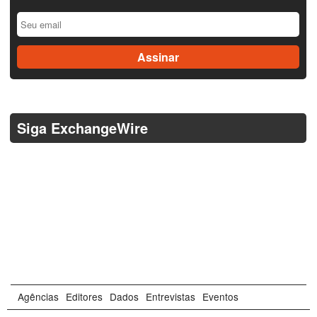
Siga ExchangeWire
Agências
Editores
Dados
Entrevistas
Eventos