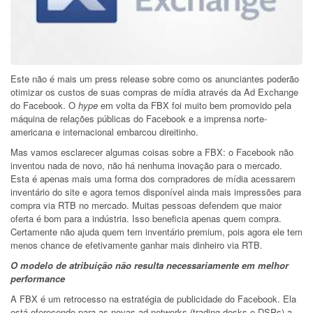
Este não é mais um press release sobre como os anunciantes poderão
otimizar os custos de suas compras de mídia através da Ad Exchange
do Facebook. O
hype
em volta da FBX foi muito bem promovido pela
máquina de relações públicas do Facebook e a imprensa norte-
americana e internacional embarcou direitinho.
Mas vamos esclarecer algumas coisas sobre a FBX: o Facebook não
inventou nada de novo, não há nenhuma inovação para o mercado.
Esta é apenas mais uma forma dos compradores de mídia acessarem
inventário do site e agora temos disponível ainda mais impressões para
compra via RTB no mercado. Muitas pessoas defendem que maior
oferta é bom para a indústria. Isso beneficia apenas quem compra.
Certamente não ajuda quem tem inventário premium, pois agora ele tem
menos chance de efetivamente ganhar mais dinheiro via RTB.
O modelo de atribuição não resulta necessariamente em melhor
performance
A FBX é um retrocesso na estratégia de publicidade do Facebook. Ela
está oferecendo para as novas ad networks (trading desks e DSPs) a