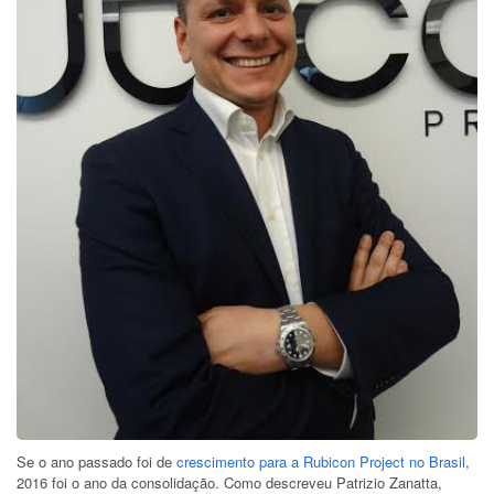
Se o ano passado foi de
crescimento para a Rubicon Project no Brasil
,
2016 foi o ano da consolidação. Como descreveu Patrizio Zanatta,