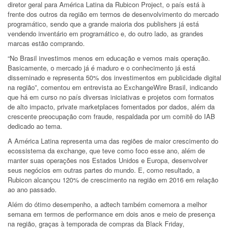
diretor geral para América Latina da Rubicon Project, o país está à
frente dos outros da região em termos de desenvolvimento do mercado
programático, sendo que a grande maioria dos publishers já está
vendendo inventário em programático e, do outro lado, as grandes
marcas estão comprando.
“No Brasil investimos menos em educação e vemos mais operação.
Basicamente, o mercado já é maduro e o conhecimento já está
disseminado e representa 50% dos investimentos em publicidade digital
na região”, comentou em entrevista ao ExchangeWire Brasil, indicando
que há em curso no país diversas iniciativas e projetos com formatos
de alto impacto, private marketplaces fomentados por dados, além da
crescente preocupação com fraude, respaldada por um comitê do IAB
dedicado ao tema.
A América Latina representa uma das regiões de maior crescimento do
ecossistema da exchange, que teve como foco esse ano, além de
manter suas operações nos Estados Unidos e Europa, desenvolver
seus negócios em outras partes do mundo. E, como resultado, a
Rubicon alcançou 120% de crescimento na região em 2016 em relação
ao ano passado.
Além do ótimo desempenho, a adtech também comemora a melhor
semana em termos de performance em dois anos e meio de presença
na região, graças à temporada de compras da Black Friday,