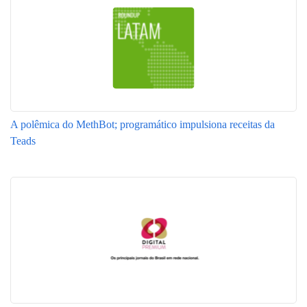
A polêmica do MethBot; programático impulsiona receitas da
Teads