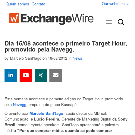
Our websites
Quem somos
Contato
Dia 15/08 acontece o primeiro Target Hour,
promovido pela Navegg.
by
Marcelo Sant'Iago
on 18/08/2012 in
News
Esta semana acontece a primeira edição do Target Hour, promovido
pela
Navegg
, empresa do grupo Buscapé.
O evento traz
Marcelo Sant’Iago
, sócio diretor da MBreak
Comunicação, e
Lúcio Pereira
, Gerente de Marketing Digital da
Sony
Brasil
, como keynote speakers. Sant’Iago apresentará a palestra
inédita
“Por que comprar mídia, quando se pode comprar