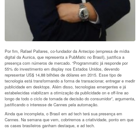
Por fim, Rafael Pallares, co-fundador da Antecipo (empresa de mídia
digital da Aunica, que representa a PubMatic no Brasil), justifica a
presença com números de mercado. “Programmatic já responde por
55% do investimento em display nos Estados Unidos, devendo
representar US$ 14,88 bilhões de dólares em 2015. Esse tipo de
tecnologia está transformando a forma de transacionar, entregar e medir
publicidade em desktops. Além disso, tecnologias emergentes e já
estabelecidas viabilizam a otimização da publicidade on e off-line ao
longo de todo o ciclo de tomada de decisão do consumidor”, argumenta,
justificando o interesse de Cannes pela automação.
Ainda que incompleta, o Brasil em ad tech terá sua presença em
Cannes. Na semana que vem, cobriremos a criatividade, ponto em que
os cases brasileiros ganham destaque, e ad tech.