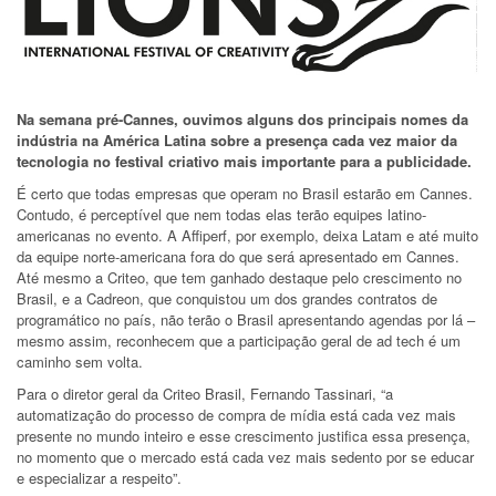
Na semana pré-Cannes, ouvimos alguns dos principais nomes da
indústria na América Latina sobre a presença cada vez maior da
tecnologia no festival criativo mais importante para a publicidade.
É certo que todas empresas que operam no Brasil estarão em Cannes.
Contudo, é perceptível que nem todas elas terão equipes latino-
americanas no evento. A Affiperf, por exemplo, deixa Latam e até muito
da equipe norte-americana fora do que será apresentado em Cannes.
Até mesmo a Criteo, que tem ganhado destaque pelo crescimento no
Brasil, e a Cadreon, que conquistou um dos grandes contratos de
programático no país, não terão o Brasil apresentando agendas por lá –
mesmo assim, reconhecem que a participação geral de ad tech é um
caminho sem volta.
Para o diretor geral da Criteo Brasil, Fernando Tassinari, “a
automatização do processo de compra de mídia está cada vez mais
presente no mundo inteiro e esse crescimento justifica essa presença,
no momento que o mercado está cada vez mais sedento por se educar
e especializar a respeito”.