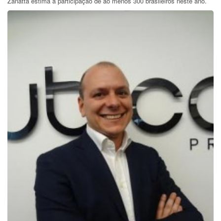
Zanatta estima a participação de ao menos 300 brasileiros neste ano.