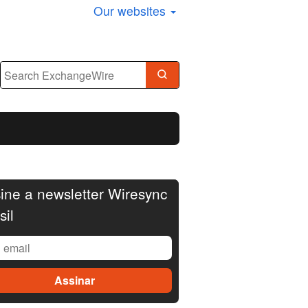
Our websites
ine a newsletter Wiresync
sil