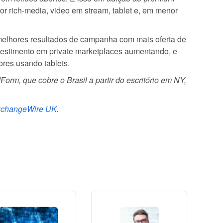
r rich-media, video em stream, tablet e, em menor
 melhores resultados de campanha com mais oferta de
vestimento em private marketplaces aumentando, e
res usando tablets.
Form, que cobre o Brasil a partir do escritório em NY,
changeWire UK
.