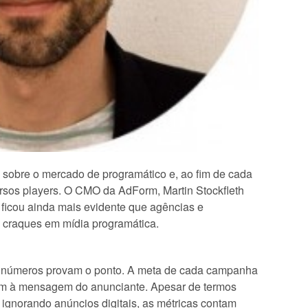
s sobre o mercado de programático e, ao fim de cada
ersos players. O CMO da AdForm, Martin Stockfleth
 ficou ainda mais evidente que agências e
 craques em mídia programática.
s números provam o ponto. A meta de cada campanha
em à mensagem do anunciante. Apesar de termos
ignorando anúncios digitais, as métricas contam