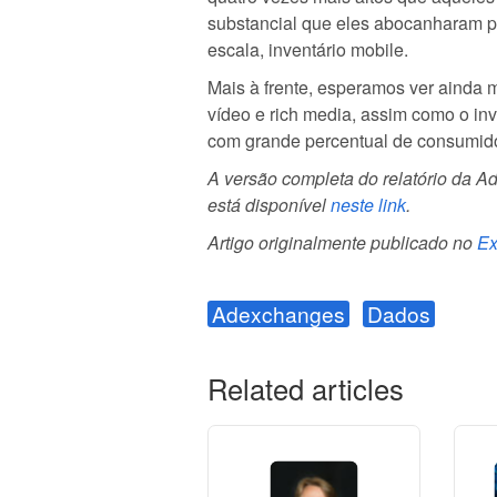
substancial que eles abocanharam po
escala, inventário mobile.
Mais à frente, esperamos ver ainda
vídeo e rich media, assim como o in
com grande percentual de consumido
A versão completa do relatório da Ad
está disponível
neste link
.
Artigo originalmente publicado no
Ex
Adexchanges
Dados
Related articles