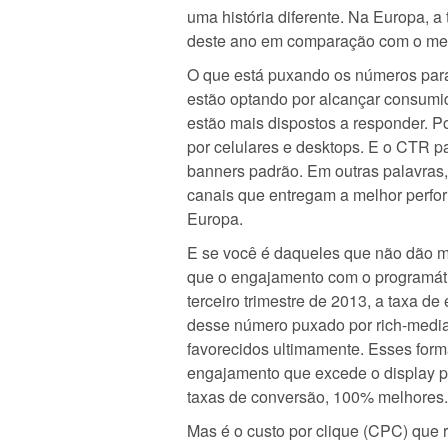
uma história diferente. Na Europa, a 
deste ano em comparação com o me
O que está puxando os números para
estão optando por alcançar consumid
estão mais dispostos a responder. P
por celulares e desktops. E o CTR p
banners padrão. Em outras palavras,
canais que entregam a melhor perfo
Europa.
E se você é daqueles que não dão m
que o engajamento com o programáti
terceiro trimestre de 2013, a taxa
desse número puxado por rich-media
favorecidos ultimamente. Esses form
engajamento que excede o display 
taxas de conversão, 100% melhores.
Mas é o custo por clique (CPC) que r