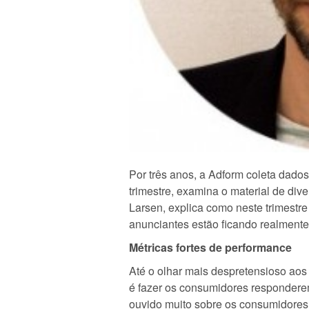
Por três anos, a Adform coleta dado
trimestre, examina o material de div
Larsen, explica como neste trimestre
anunciantes estão ficando realmente
Métricas fortes de performance
Até o olhar mais despretensioso ao
é fazer os consumidores responder
ouvido muito sobre os consumidores 