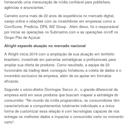
fornecendo uma mensuração de mídia confiável para publishers,
agências e anunciantes.”
Carneiro soma mais de 20 anos de experiência no mercado digital,
varejo online e relações com os investidores em empresas como a
ComScore, Predicta, DP6, MZ Group . Além disso, foi o responsável
por iniciar as operações no Submarino.com e as operações on/off no
Grupo Pão de Açúcar.
Alright expande atuação no mercado nacional
A Alright inicia 2019 com a ampliação de sua atuação em território
brasileiro, investindo em parcerias estratégicas e profissionais para
ampliar sua oferta de produtos. Como resultado, a equipe de 23
funcionário da trading desk conseguiu fortaleceu a coleta de dados e o
inventário exclusivo da empresa, além de se apoiar em formatos
eficazes.
Segundo o sócio-diretor Domingos Secco Jr., o grande diferencial da
empresa está em seus produtos que buscam mapear a estratégia do
consumidor. "No mundo da mídia programática, os consumidores têm
características e comportamentos totalmente individuais e a única
forma de customizar essa relação é com tecnologias capazes de nos
entregar os melhores dados e impactar o consumidor certo no momento
certo".