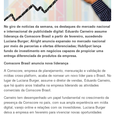
No giro de notícias da semana, os destaques do mercado nacional
e internacional de publicidade digital: Eduardo Carneiro assume
liderança da Comscore Brasil a partir de fevereiro, sucedendo
Luciana Burger; Alright anuncia expansão no mercado nacional
por meio de parcerias e ofertas diferenciadas; HubSpot lança
fundo de investimento em negócios capazes de propiciar uma
entrega diferenciada de produtos da empresa.
Comscore Brasil anuncia nova liderança
A Comscore, empresa de planejamento, mensuração e validação de
mídias cross-platform, acaba de nomear um novo líder para o Brasil. No
lugar de Luciana Burger, assume o diretor de vendas, Eduardo Carneiro,
que há quatro anos trabalha na empresa liderando as atividades
comerciais da Comscore Brasil.
Carneiro tem desempenhado um papel fundamental no crescimento da
presença da Comscore no país, com sua ampla experiência em mídia
digital, varejo online e relações com os investidores. Luciana Burger
deixa a empresa em fevereiro para vivenciar novas oportunidades