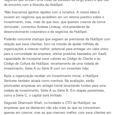
de encontro com a filosofia da HubSpot.
“Não buscamos ganhos rápidos com a inciativa. A nossa ideia é
investir em negócios que acreditem em um retorno positivo sobre o
investimento, mas, mais do que isso, que queiram crescer de forma
otimizada”, comentou Andrew Lindsay, vice-presidente de
desenvolvimento corporativo e de negócios da HubSpot.
Poderão concorrer startups que seguem as premissas da HubSpot com
relação aos seus clientes: foco na missão de ajudar milhões de
organizações a crescer melhor; potencial para entregar um valor único
para a comunidade da empresa; ofertar produtos baseados em SaaS;
capacidade de incorporar seus valores ao Código do Cliente e ao
Código de Cultura da HubSpot; levantamento de uma rodada de
investimento, Série A ou Série B com um investidor líder.
Após a organização receber um investimento inicial, a HubSpot
Ventures também atuará como mentora. Na avaliação, serão
priorizadas empresas em estágio inicial levantando fundos para uma
rodada de investimento, Série A ou Série B. Em etapas posteriores,
como a Série C, o capital será limitado.
Segundo Dharmesh Shah, co-fundador e CTO da HubSpot, as
empresas que se destacam não são mais as que se concentram
apenas em crescer, mas as que crescem melhor, com seus clientes em