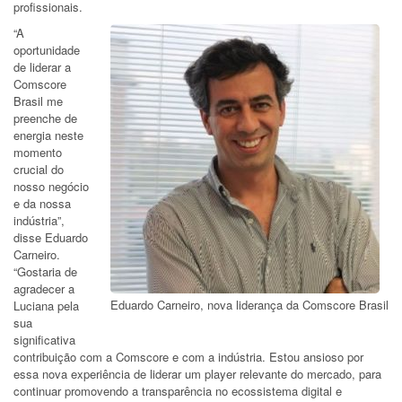
profissionais.
“A
oportunidade
de liderar a
Comscore
Brasil me
preenche de
energia neste
momento
crucial do
nosso negócio
e da nossa
indústria”,
disse Eduardo
Carneiro.
“Gostaria de
agradecer a
Eduardo Carneiro, nova liderança da Comscore Brasil
Luciana pela
sua
significativa
contribuição com a Comscore e com a indústria. Estou ansioso por
essa nova experiência de liderar um player relevante do mercado, para
continuar promovendo a transparência no ecossistema digital e