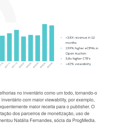
lhorias no inventário como um todo, tornando-o
inventário com maior viewability, por exemplo,
quentemente maior receita para o publisher. O
tação dos parceiros de monetização, uso de
omentou Natália Fernandes, sócia da ProgMedia.