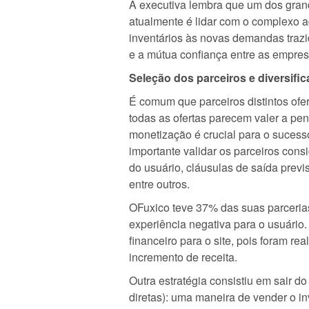
A executiva lembra que um dos grand
atualmente é lidar com o complexo a
inventários às novas demandas trazi
e a mútua confiança entre as empres
Seleção dos parceiros e diversific
É comum que parceiros distintos ofe
todas as ofertas parecem valer a pen
monetização é crucial para o suce
importante validar os parceiros con
do usuário, cláusulas de saída previs
entre outros.
OFuxico teve 37% das suas parceria
experiência negativa para o usuário.
financeiro para o site, pois foram re
incremento de receita.
Outra estratégia consistiu em sair d
diretas): uma maneira de vender o i