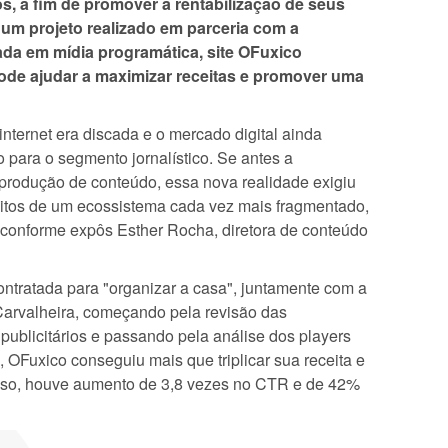
s, a fim de promover a rentabilização de seus
e um projeto realizado em parceria com a
ada em mídia programática, site OFuxico
de ajudar a maximizar receitas e promover uma
ternet era discada e o mercado digital ainda
para o segmento jornalístico. Se antes a
produção de conteúdo, essa nova realidade exigiu
eitos de um ecossistema cada vez mais fragmentado,
 conforme expôs Esther Rocha, diretora de conteúdo
ntratada para "organizar a casa", juntamente com a
 Carvalheira, começando pela revisão das
publicitários e passando pela análise dos players
 OFuxico conseguiu mais que triplicar sua receita e
so, houve aumento de 3,8 vezes no CTR e de 42%