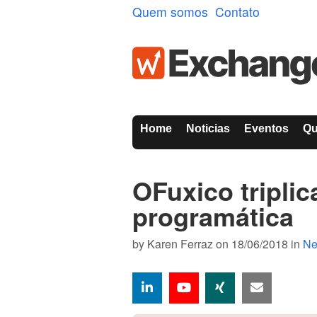
Quem somos
Contato
Home
Noticias
Eventos
Q
OFuxico triplic
programática
by
Karen Ferraz
on 18/06/2018 in
N