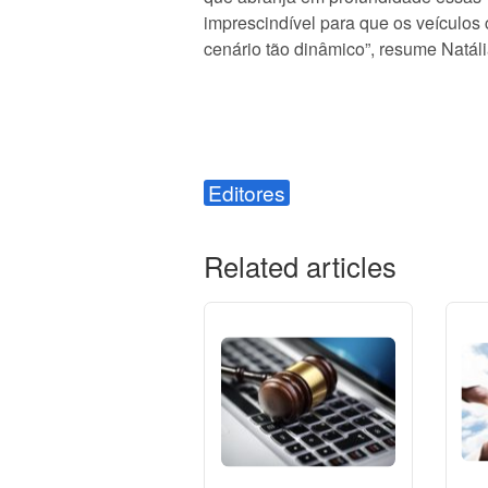
imprescindível para que os veículos
cenário tão dinâmico”, resume Natál
Editores
Related articles