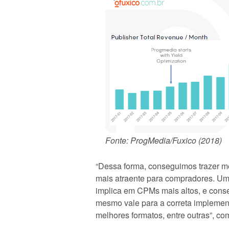
Fonte: ProgMedia/Fuxico (2018)
“Dessa forma, conseguimos trazer me
mais atraente para compradores. Um 
implica em CPMs mais altos, e conse
mesmo vale para a correta implemen
melhores formatos, entre outras”, c