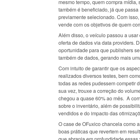
mesmo tempo, quem compra mídia, se
também é beneficiado, já que passa
previamente selecionado. Com isso,
vende com os objetivos de quem co
Além disso, o veículo passou a usar 
oferta de dados via data providers. 
oportunidade para que publishers s
também de dados, gerando mais uma 
Com intuito de garantir que os aspec
realizados diversos testes, bem com
todas as redes pudessem competir de
sua vez, trouxe a correção do volum
chegou a quase 60% ao mês. A corre
sobre o inventário, além de possibil
vendidos e do impacto das otimizaçõe
O case de OFuxico chancela como a 
boas práticas que revertem em result
que abranja em profundidade essas v