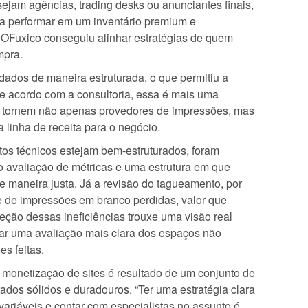
jam agências, trading desks ou anunciantes finais,
 a performar em um inventário premium e
 OFuxico conseguiu alinhar estratégias de quem
mpra.
dados de maneira estruturada, o que permitiu a
De acordo com a consultoria, essa é mais uma
e tornem não apenas provedores de impressões, mas
linha de receita para o negócio.
tos técnicos estejam bem-estruturados, foram
o avaliação de métricas e uma estrutura em que
 maneira justa. Já a revisão do tagueamento, por
e de impressões em branco perdidas, valor que
ção dessas ineficiências trouxe uma visão real
itar uma avaliação mais clara dos espaços não
s feitas.
monetização de sites é resultado de um conjunto de
ados sólidos e duradouros. “Ter uma estratégia clara
ariáveis e contar com especialistas no assunto é