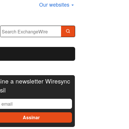
Our websites
ine a newsletter Wiresync
sil