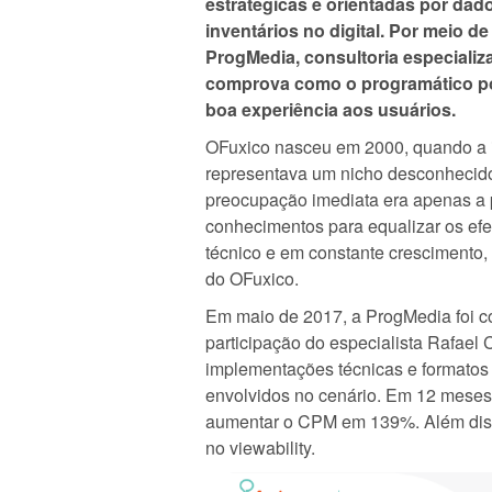
estratégicas e orientadas por dado
inventários no digital. Por meio d
ProgMedia, consultoria especializ
comprova como o programático po
boa experiência aos usuários.
OFuxico nasceu em 2000, quando a in
representava um nicho desconhecido 
preocupação imediata era apenas a 
conhecimentos para equalizar os ef
técnico e em constante crescimento,
do OFuxico.
Em maio de 2017, a ProgMedia foi co
participação do especialista Rafael
implementações técnicas e formatos 
envolvidos no cenário. Em 12 meses,
aumentar o CPM em 139%. Além dis
no viewability.